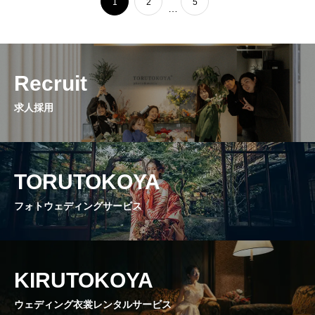
1
2
5
…
Recruit
求人採用
TORUTOKOYA
フォトウェディングサービス
KIRUTOKOYA
ウェディング衣裳レンタルサービス