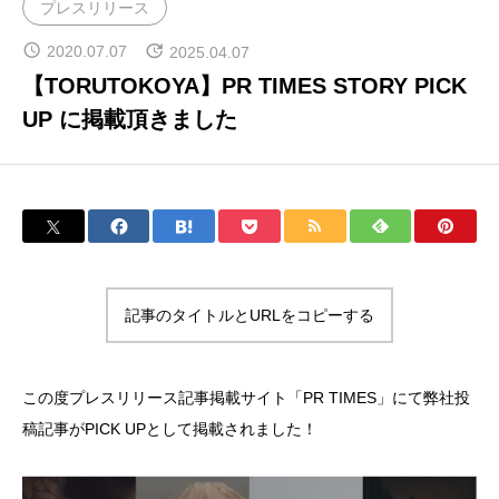
プレスリリース
INTERVIEW | 対談
2020.07.07
2025.04.07
【TORUTOKOYA】PR TIMES STORY PICK
UP に掲載頂きました
BLOG | ブログ
NEWS | お知らせ
記事のタイトルとURLをコピーする
この度プレスリリース記事掲載サイト「PR TIMES」にて弊社投
稿記事がPICK UPとして掲載されました！