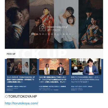
◇TORUTOKOYA HP
http://torutokoya.com/