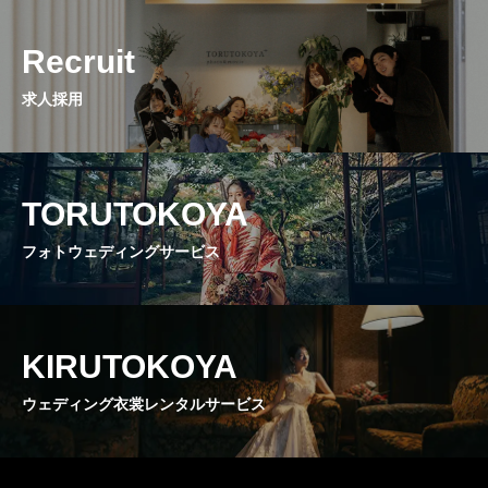
Recruit
求人採用
TORUTOKOYA
フォトウェディングサービス
KIRUTOKOYA
ウェディング衣裳レンタルサービス