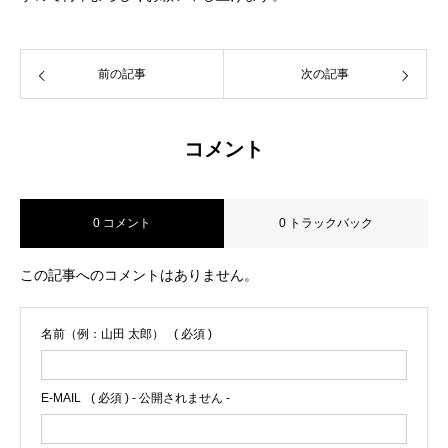
前の記事
次の記事
コメント
0 コメント
0 トラックバック
この記事へのコメントはありません。
名前（例：山田 太郎）
( 必須 )
E-MAIL
( 必須 ) - 公開されません -