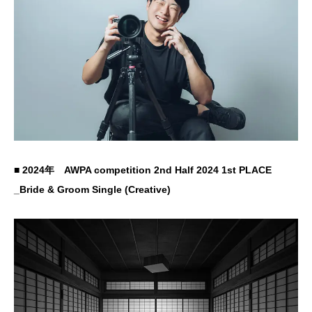
■ 2024年 AWPA competition 2nd Half 2024 1st PLACE
_Bride & Groom Single (Creative)