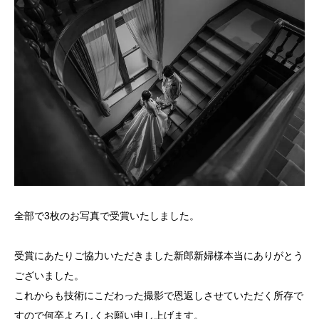
全部で3枚のお写真で受賞いたしました。
受賞にあたりご協力いただきました新郎新婦様本当にありがとう
ございました。
これからも技術にこだわった撮影で恩返しさせていただく所存で
すので何卒よろしくお願い申し上げます。