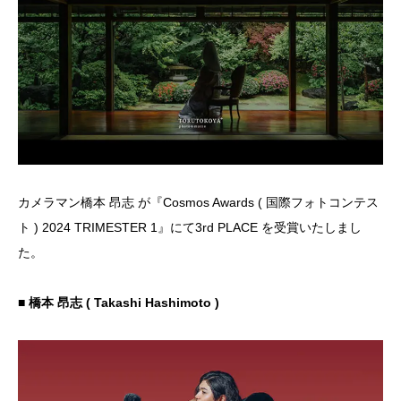
カメラマン橋本 昂志 が『Cosmos Awards ( 国際フォトコンテス
ト ) 2024 TRIMESTER 1』にて3rd PLACE を受賞いたしまし
た。
■ 橋本 昂志 ( Takashi Hashimoto )