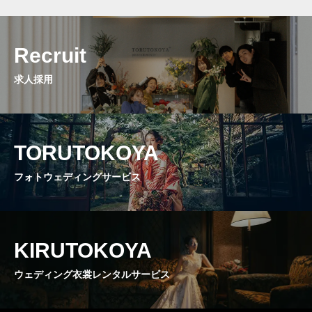
Recruit
求人採用
TORUTOKOYA
フォトウェディングサービス
KIRUTOKOYA
ウェディング衣裳レンタルサービス