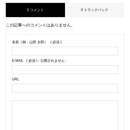
0 コメント
0 トラックバック
この記事へのコメントはありません。
名前（例：山田 太郎）
( 必須 )
E-MAIL
( 必須 ) - 公開されません -
URL